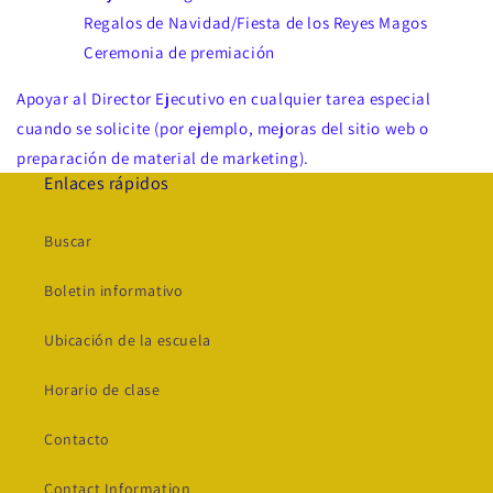
Regalos de Navidad/Fiesta de los Reyes Magos
Ceremonia de premiación
Apoyar al Director Ejecutivo en cualquier tarea especial
cuando se solicite (por ejemplo, mejoras del sitio web o
preparación de material de marketing).
Enlaces rápidos
Buscar
Boletin informativo
Ubicación de la escuela
Horario de clase
Contacto
Contact Information