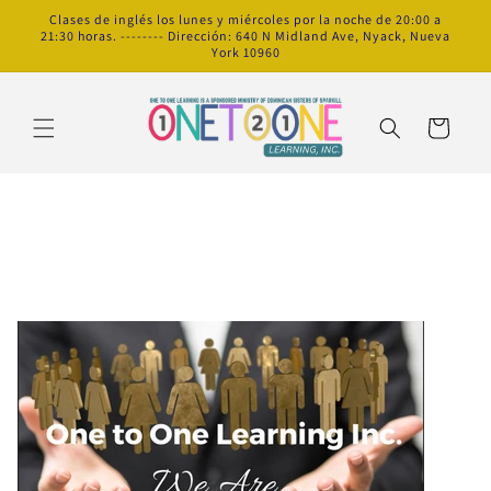
Ir
Clases de inglés los lunes y miércoles por la noche de 20:00 a
directamente
21:30 horas. -------- Dirección: 640 N Midland Ave, Nyack, Nueva
al contenido
York 10960
Carrito
Puesto de Coordinador
de Programa