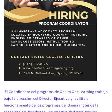
El Coordinador del programa de One to One Learning trabaja
bajo la dirección del Director Ejecutivo y facilita el
funcionamiento de los programas de idioma inglés de la
organización, brindando una oportunidad para que los